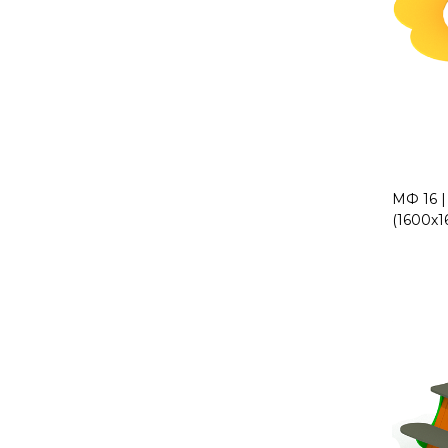
МФ 16 |
(1600х1