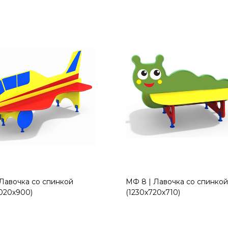
Лавочка со спинкой
МФ 8 | Лавочка со спинко
020х900)
(1230х720х710)