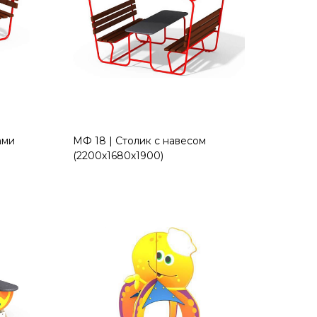
ами
МФ 18 | Столик с навесом
(2200х1680х1900)