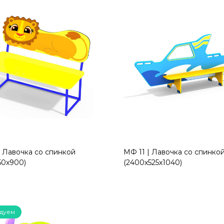
 Лавочка со спинкой
МФ 11 | Лавочка со спинко
50х900)
(2400х525х1040)
дуем