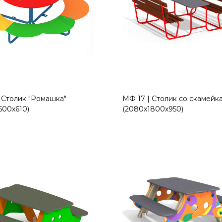
 Столик "Ромашка"
МФ 17 | Столик со скамейк
600х610)
(2080х1800х950)