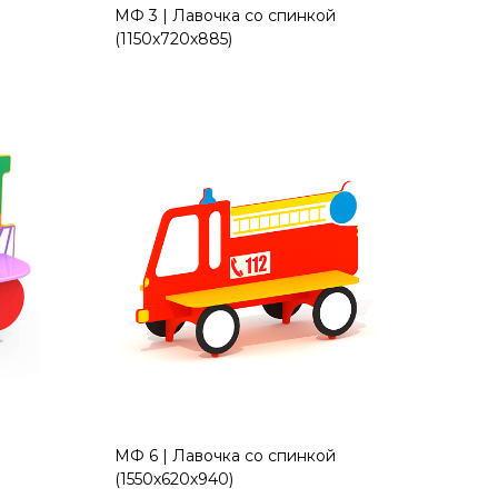
МФ 3 | Лавочка со спинкой
(1150х720х885)
МФ 6 | Лавочка со спинкой
(1550х620х940)