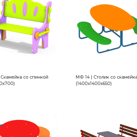
 Скамейка со спинкой
МФ 14 | Столик со скамейк
0х700)
(1400х1400х650)