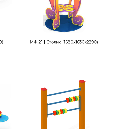
0)
МФ 21 | Столик (1680х1630х2290)