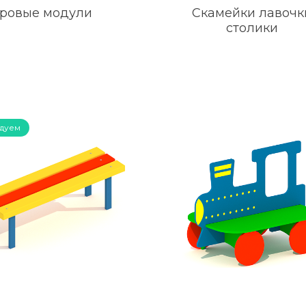
ровые модули
Скамейки лавочк
столики
дуем