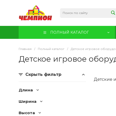
ПОЛНЫЙ КАТАЛОГ
Главная
/
Полный каталог
/
Детское игровое оборудо
Детское игровое обору
Скрыть фильтр
Детские 
Длина
Ширина
Высота