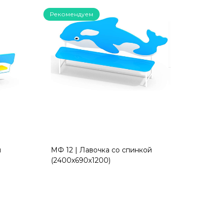
Рекомендуем
й
МФ 12 | Лавочка со спинкой
(2400х690х1200)