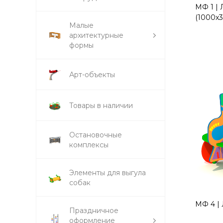
МФ 1 | 
(1000х
Малые
архитектурные
формы
Арт-объекты
Товары в наличии
Остановочные
комплексы
Элементы для выгула
собак
МФ 4 | 
Праздничное
оформление