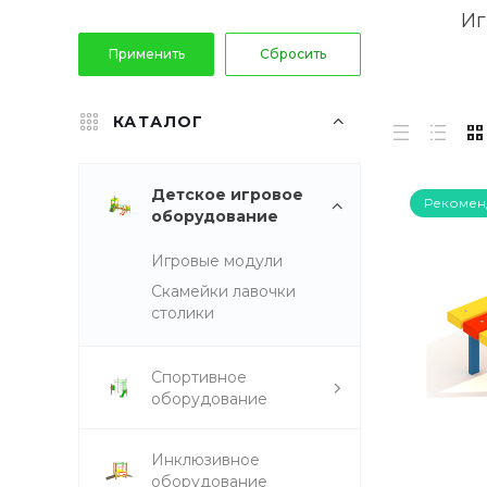
Иг
КАТАЛОГ
Детское игровое
Рекомен
оборудование
Игровые модули
Скамейки лавочки
столики
Спортивное
оборудование
Инклюзивное
оборудование