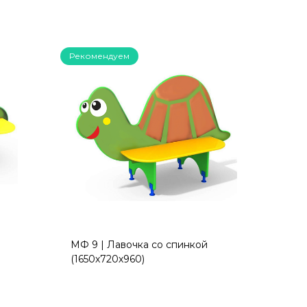
Рекомендуем
й
МФ 9 | Лавочка со спинкой
(1650х720х960)