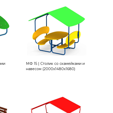
ами
МФ 15 | Столик со скамейками и
навесом (2000х1480х1680)