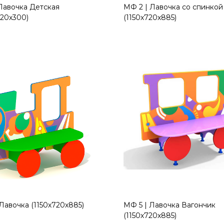
Лавочка Детская
МФ 2 | Лавочка со спинкой
320х300)
(1150х720х885)
Лавочка (1150х720х885)
МФ 5 | Лавочка Вагончик
(1150х720х885)