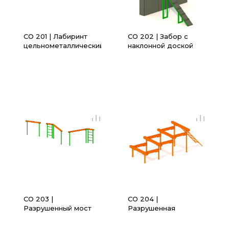
СО 201 | Лабиринт
СО 202 | Забор с
цельнометаллический
наклонной доской
(6000х2000х1000)
(2800х2750х2100)
СО 203 |
СО 204 |
Разрушенный мост
Разрушенная
(9650х2093х2000)
лестница
(5324х2000х1800)