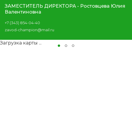
ЗАМЕСТИТЕЛЬ ДИРЕКТОРА - Ростовцева Юлия
Валентиновна
+7 (343) 854-04-40
zavod-champion@mail.ru
Загрузка карты ...