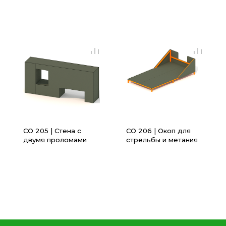
СО 205 | Стена с
СО 206 | Окоп для
двумя проломами
стрельбы и метания
(2700х550х1200)
гранат
(2200х1200х600)