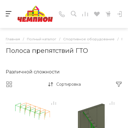
Главная
/
Полный каталог
/
Спортивное оборудование
/
Пол
Полоса препятствий ГТО
Различной сложности
Сортировка