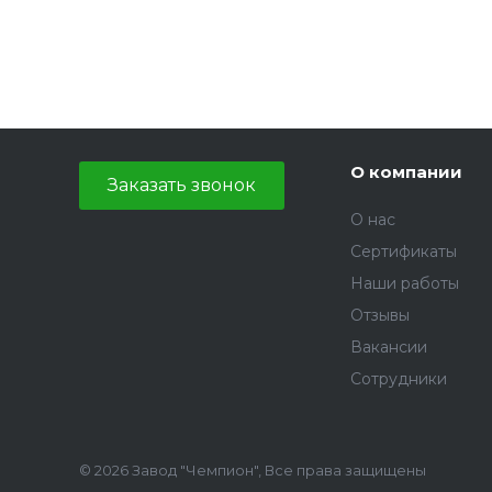
О компании
Заказать звонок
О нас
Сертификаты
Наши работы
Отзывы
Вакансии
Сотрудники
© 2026 Завод "Чемпион", Все права защищены