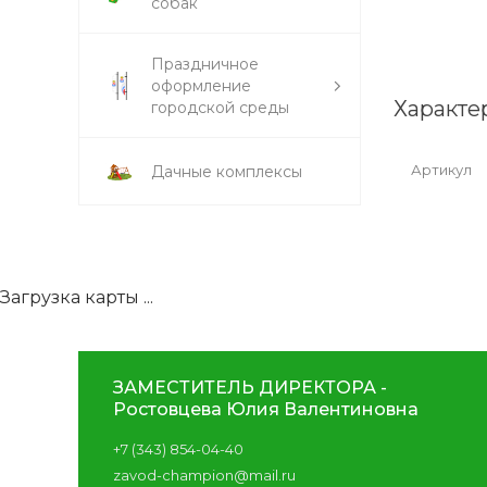
собак
Праздничное
оформление
Характе
городской среды
Артикул
Дачные комплексы
Загрузка карты ...
ЗАМЕСТИТЕЛЬ ДИРЕКТОРА -
Ростовцева Юлия Валентиновна
+7 (343) 854-04-40
zavod-champion@mail.ru