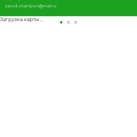
zavod-champion@mail.ru
Загрузка карты ...