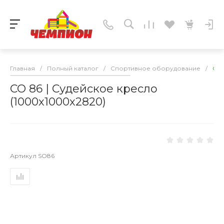
Главная
/
Полный каталог
/
Спортивное оборудование
/
СО 
СО 86 | Судейское кресло
(1000х1000х2820)
Артикул
SO86