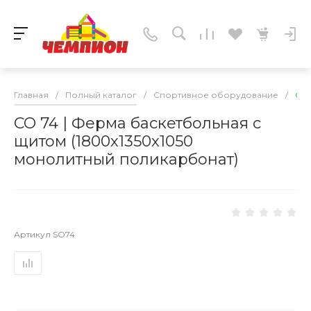
Главная
/
Полный каталог
/
Спортивное оборудование
/
СО 
СО 74 | Ферма баскетбольная с
щитом (1800х1350х1050
монолитный поликарбонат)
Артикул
SO74