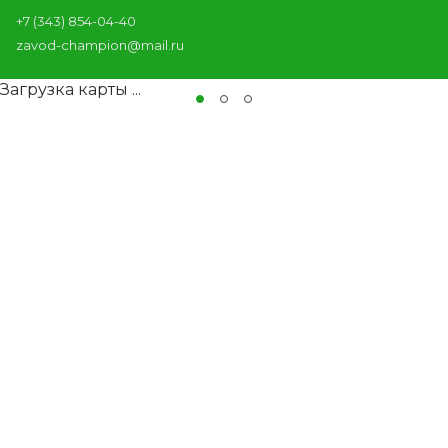
+7 (343) 854-04-40
zavod-champion@mail.ru
Загрузка карты ...