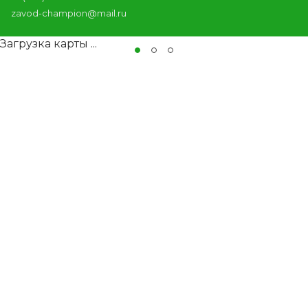
zavod-champion@mail.ru
Загрузка карты ...