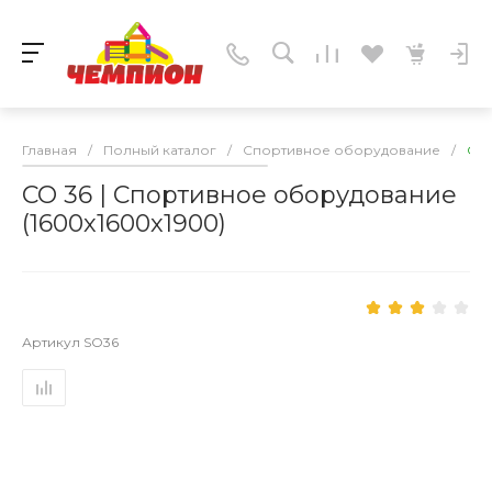
Главная
/
Полный каталог
/
Спортивное оборудование
/
СО 
СО 36 | Спортивное оборудование
(1600х1600х1900)
Артикул
SO36