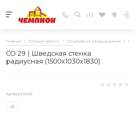
Главная
/
Полный каталог
/
Спортивное оборудование
/
СО 
СО 29 | Шведская стенка
радиусная (1500х1030х1830)
Артикул
SO29