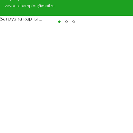
zavod-champion@mail.ru
Загрузка карты ...