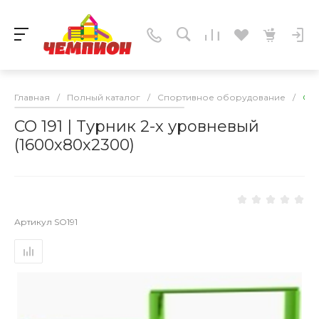
Главная
/
Полный каталог
/
Спортивное оборудование
/
СО 
СО 191 | Tурник 2-х уровневый
(1600х80х2300)
Артикул
SO191