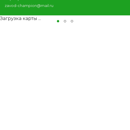
zavod-champion@mail.ru
Загрузка карты ...