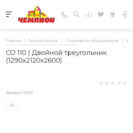
Главная
/
Полный каталог
/
Спортивное оборудование
/
СО 
СО 110 | Двойной треугольник
(1290х2120х2600)
Артикул
SO110