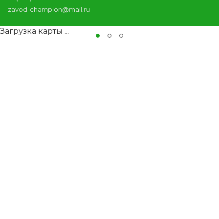
zavod-champion@mail.ru
Загрузка карты ...