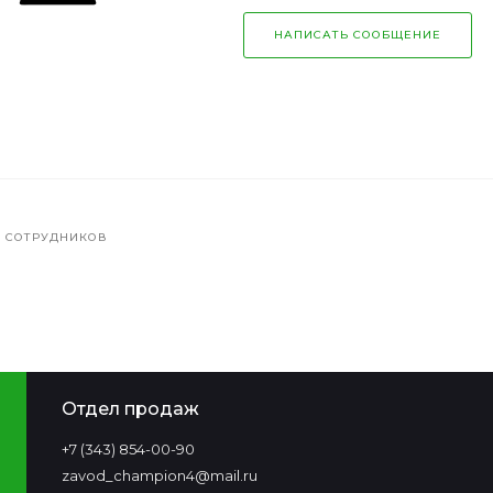
НАПИСАТЬ СООБЩЕНИЕ
У СОТРУДНИКОВ
Отдел продаж
+7 (343) 854-00-90‬
zavod_champion4@mail.ru