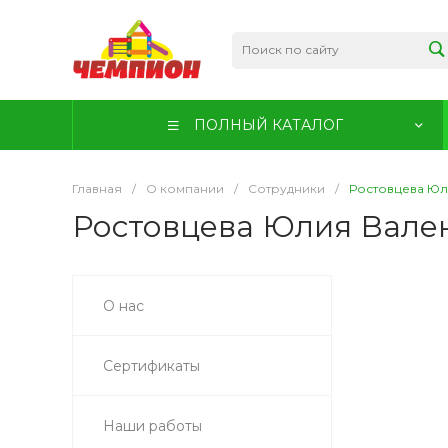
ПОЛНЫЙ КАТАЛОГ
Главная
/
О компании
/
Сотрудники
/
Ростовцева Юл
Ростовцева Юлия Вале
О нас
Сертификаты
Наши работы